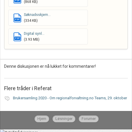
PDF
(868 KB)
Søknadsskjem...
PDF
(334 KB)
Digital synl...
PDF
(3.93 MB)
Denne diskusjonen er nå lukket for kommentarer!
Flere tråder i
Referat
Brukersamling 2020 - Om regionalforvaltning.no Teams, 29. oktober
Hjem
Løsninger
Forumer