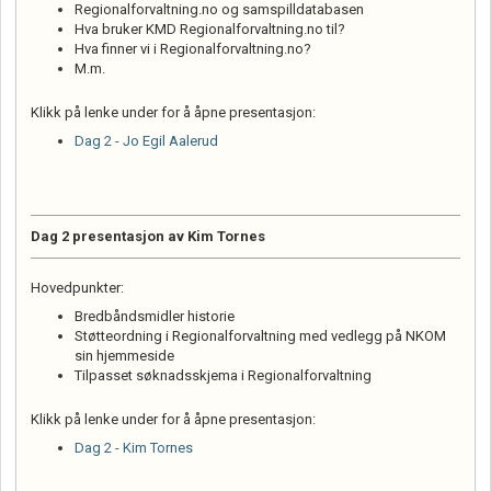
Regionalforvaltning.no og samspilldatabasen
Hva bruker KMD Regionalforvaltning.no til?
Hva finner vi i Regionalforvaltning.no?
M.m.
Klikk på lenke under for å åpne presentasjon:
Dag 2 - Jo Egil Aalerud
Dag 2 presentasjon av Kim Tornes
Hovedpunkter:
Bredbåndsmidler historie
Støtteordning i Regionalforvaltning med vedlegg på NKOM
sin hjemmeside
Tilpasset søknadsskjema i Regionalforvaltning
Klikk på lenke under for å åpne presentasjon:
Dag 2 - Kim Tornes