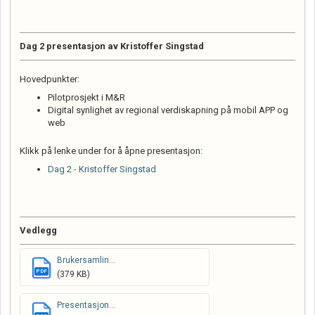
Dag 2 presentasjon av Kristoffer Singstad
Hovedpunkter:
Pilotprosjekt i M&R
Digital synlighet av regional verdiskapning på mobil APP og
web
Klikk på lenke under for å åpne presentasjon:
Dag 2 - Kristoffer Singstad
Vedlegg
Brukersamlin...
PDF
(379 KB)
Presentasjon...