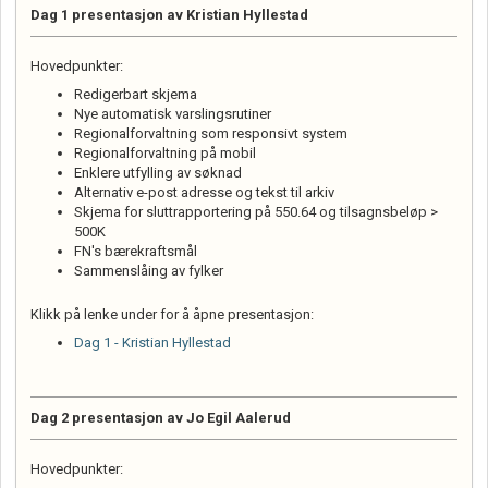
Dag 1 presentasjon av Kristian Hyllestad
Hovedpunkter:
Redigerbart skjema
Nye automatisk varslingsrutiner
Regionalforvaltning som responsivt system
Regionalforvaltning på mobil
Enklere utfylling av søknad
Alternativ e-post adresse og tekst til arkiv
Skjema for sluttrapportering på 550.64 og tilsagnsbeløp >
500K
FN's bærekraftsmål
Sammenslåing av fylker
Klikk på lenke under for å åpne presentasjon:
Dag 1 - Kristian Hyllestad
Dag 2 presentasjon av Jo Egil Aalerud
Hovedpunkter: