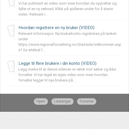
Vi har publisert en video som viser hvordan du oppretter og
fyller ut en ny søknad. Klikk på spilleren under for å starte
video. Relevant i...
Hvordan registrere en ny bruker (VIDEO)
Relevant informasjon: Ny brukerkonto registreres på lenken
under:
https://www.regionalforvaltning.no/Startside/Velkommen.asp
x? Se artikkel f...
Legge til flere brukere i din konto (VIDEO)
Legg merke til at denne videoen er rettet mot søker og ikke
forvalter. Vi har laget en egen video som viser hvordan
forvalter legger til nye brukere på...
Hjem
Løsninger
Forumer