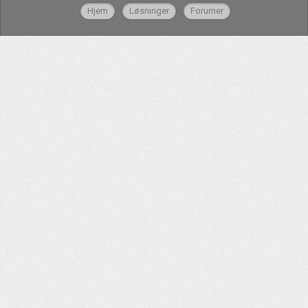
Hjem
Løsninger
Forumer