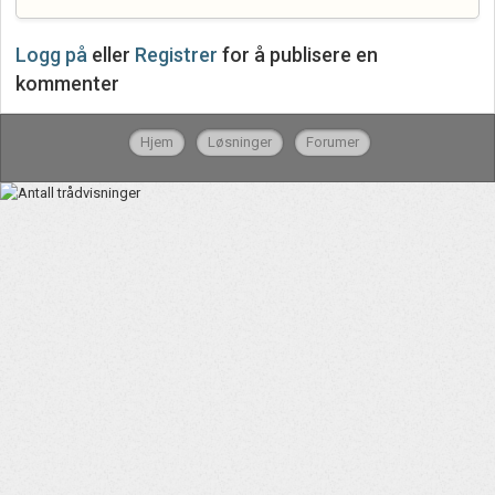
Logg på
eller
Registrer
for å publisere en
kommenter
Hjem
Løsninger
Forumer