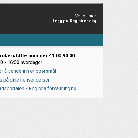
Velkommen
Logg på
Registrer deg
rukerstøtte nummer 41 00 90 00
0 - 16:00 hverdager
or å sende inn et spørsmål
s på dine henvendelser
dsportalen - Regionalforvaltning.no