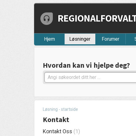
REGIONALFORVALTN
Hjem
Løsninger
Forumer
Hvordan kan vi hjelpe deg?
Løsning - startside
Kontakt
Kontakt Oss
1