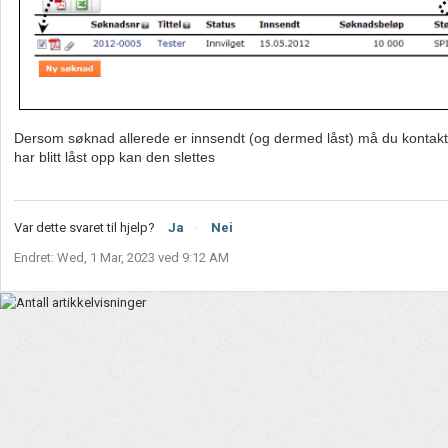
Dersom søknad allerede er innsendt (og dermed låst) må du kontakt
har blitt låst opp kan den slettes
Var dette svaret til hjelp?
Ja
Nei
Endret: Wed, 1 Mar, 2023 ved 9:12 AM