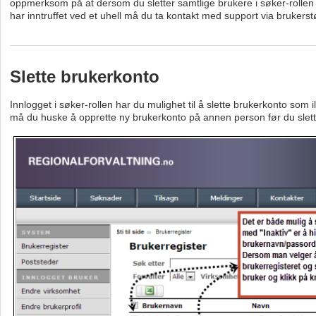
oppmerksom på at dersom du sletter samtlige brukere i søker-rollen v
har inntruffet ved et uhell må du ta kontakt med support via brukerst
Slette brukerkonto
Innlogget i søker-rollen har du mulighet til å slette brukerkonto som 
må du huske å opprette ny brukerkonto på annen person før du slet