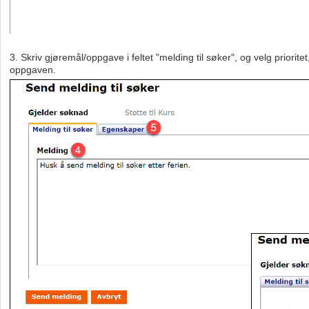
3. Skriv gjøremål/oppgave i feltet "melding til søker", og velg priorit
oppgaven.