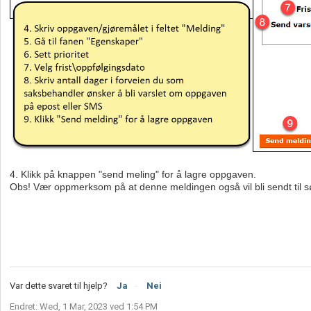
4. Klikk på knappen "send meling" for å lagre oppgaven.
Obs! Vær oppmerksom på at denne meldingen også vil bli sendt til s
Var dette svaret til hjelp?
Ja
Nei
Endret: Wed, 1 Mar, 2023 ved 1:54 PM