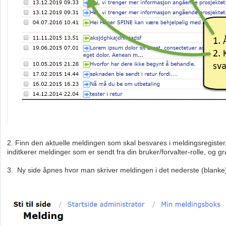
2. Finn den aktuelle meldingen som skal besvares i meldingsregister, 
inditkerer meldinger som er sendt fra din bruker/forvalter-rolle, og g
3. Ny side åpnes hvor man skriver meldingen i det nederste (blanke) 