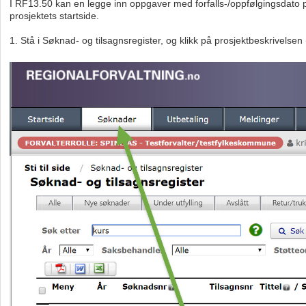
I RF13.50 kan en legge inn oppgaver med forfalls-/oppfølgingsdato på
prosjektets startside.
1. Stå i Søknad- og tilsagnsregister, og klikk på prosjektbeskrivelsen 