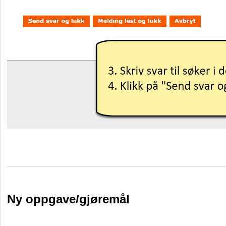
Ny oppgave/gjøremål