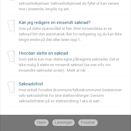
søknadsskjemaer. Søknadsskjemaet du fyller ut kan variere
noe i utseende, lengde og ant...
Kan jeg redigere en innsendt søknad?
Svar på dette spørsmålet er Nei. Etter innsendelse av en
søknad blir den automatisk låst for redigering og du kan ikke
lengre endre på den eller laste opp f...
Hvordan slette en søknad
Som søker kan man slette egne påbegynte søknader. Det er
ikke mulig å slette en innsendt søknad (se mer info om
innsendte søknader under). Merk at når ...
Søknadsfrist
Hver enkelt forvalter (kommune/fylkeskommune) bestemmer
selv søknadsfrist for sine støtteordninger. Dersom
søknadsfristen på en støtteordning f.eks er satt ...
Hjem
Løsninger
Forumer