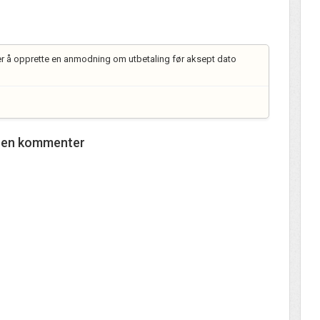
øker å opprette en anmodning om utbetaling før aksept dato
e en kommenter