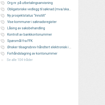
Org.nr. på utbetalingsanvisning
Obligatoriske vedlegg til søknad (mva/skatt)
Ny prosjektstatus "Innstilt"
Vise kommuner i søknadsregister
Låsing av saksbehandling
Kontroll av bankkontonummer
Spørsmål fra FFK
Ønsker tilsagnsbrev håndtert elektronisk i RF13.50
Forhåndslagring av kontonummer
Se alle 104 tråder