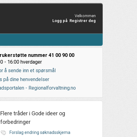
Velkommen
Logg på
Registrer deg
rukerstøtte nummer 41 00 90 00
0 - 16:00 hverdager
or å sende inn et spørsmål
s på dine henvendelser
dsportalen - Regionalforvaltning.no
Flere tråder i
Gode ideer og
forbedringer
Forslag endring søknadsskjema