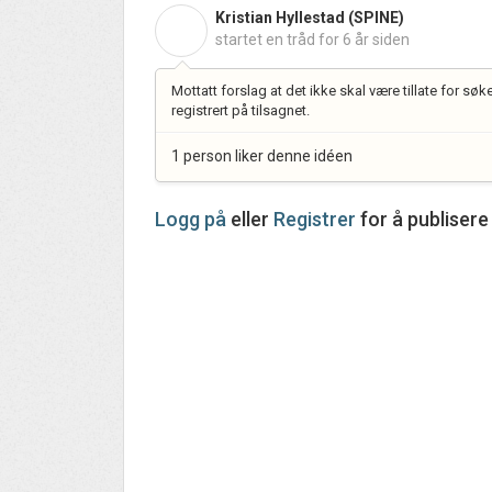
Kristian Hyllestad (SPINE)
K
startet en tråd
for 6 år siden
Mottatt forslag at det ikke skal være tillate for s
registrert på tilsagnet.
1 person liker denne idéen
Logg på
eller
Registrer
for å publiser