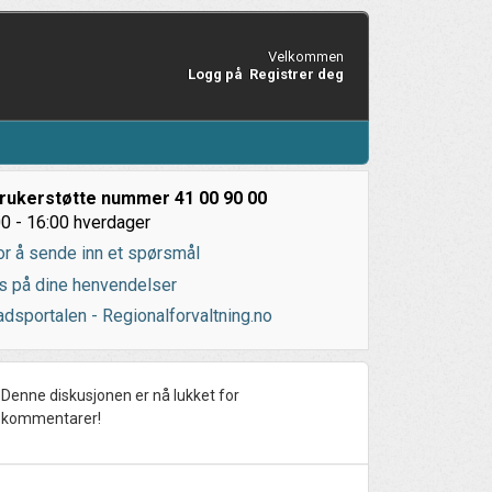
Velkommen
Logg på
Registrer deg
rukerstøtte nummer 41 00 90 00
0 - 16:00 hverdager
or å sende inn et spørsmål
s på dine henvendelser
dsportalen - Regionalforvaltning.no
Denne diskusjonen er nå lukket for
kommentarer!