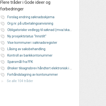
Flere tråder i
Gode ideer og
forbedringer
Forslag endring søknadsskjema
Org.nr. på utbetalingsanvisning
Obligatoriske vedlegg til søknad (mva/skatt)
Ny prosjektstatus "Innstilt"
Vise kommuner i søknadsregister
Låsing av saksbehandling
Kontroll av bankkontonummer
Spørsmål fra FFK
Ønsker tilsagnsbrev håndtert elektronisk i RF13.50
Forhåndslagring av kontonummer
Se alle 104 tråder