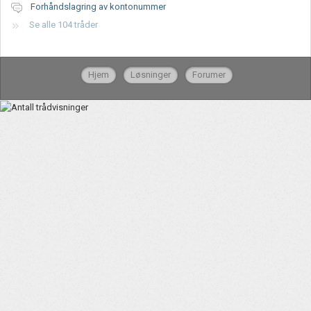
Forhåndslagring av kontonummer
Se alle 104 tråder
Hjem
Løsninger
Forumer