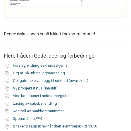
Denne diskusjonen er nå lukket for kommentarer!
Flere tråder i
Gode ideer og forbedringer
Forslag endring søknadsskjema
Org.nr. på utbetalingsanvisning
Obligatoriske vedlegg til søknad (mva/skatt)
Ny prosjektstatus "Innstilt"
Vise kommuner i søknadsregister
Låsing av saksbehandling
Kontroll av bankkontonummer
Spørsmål fra FFK
Ønsker tilsagnsbrev håndtert elektronisk i RF13.50