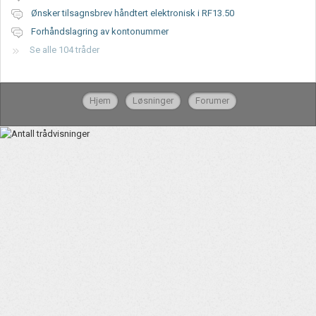
Ønsker tilsagnsbrev håndtert elektronisk i RF13.50
Forhåndslagring av kontonummer
Se alle 104 tråder
Hjem
Løsninger
Forumer