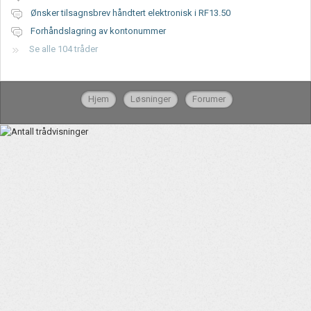
Ønsker tilsagnsbrev håndtert elektronisk i RF13.50
Forhåndslagring av kontonummer
Se alle 104 tråder
Hjem
Løsninger
Forumer