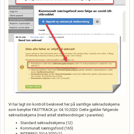
Vi har lagt inn kontroll beskrevet her på samtlige søknadsskjema
som benytter FASTTRACK pr. 04.10.2020. Dette gjelder følgende
søknadsskjema (med antall støtteordninger i parantes):
Standard søknadsskjema (12)
Kommunalt næringsfond (165)
INTERREG 2014-2020 (1)