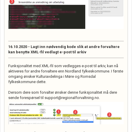
16.10.2020 - Lagt inn nødvendig kode slik at andre forvaltere
kan benytte XML-fil vedlagt e-post til arkiv
Funksjonalitet med XML-fil som vedlegges e-post til arkiv, kan nå
aktiveres for andre forvaltere enn Nordland fylkeskommune. I første
omgang ønsker Kulturavdelinga i Møre og Romsdal
fylkeskommune dette.
Dersom dere som forvalter ønsker denne funksjonalitet må dere
sende forespørsel til support@regionalforvaltning.no.