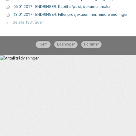
06.01.2017 - ENDRINGER: Kapittel/post, dokumentmaler
13.01.2017 - ENDRINGER: Filter prosjektnummer, mindre endringer
Se alle 130 tråder
Hjem
Løsninger
Forumer