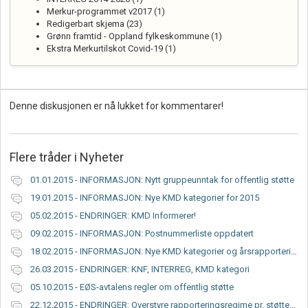
Merkur-programmet v2017 (1)
Redigerbart skjema (23)
Grønn framtid - Oppland fylkeskommune (1)
Ekstra Merkurtilskot Covid-19 (1)
Denne diskusjonen er nå lukket for kommentarer!
Flere tråder i
Nyheter
01.01.2015 - INFORMASJON: Nytt gruppeunntak for offentlig støtte
19.01.2015 - INFORMASJON: Nye KMD kategorier for 2015
05.02.2015 - ENDRINGER: KMD Informerer!
09.02.2015 - INFORMASJON: Postnummerliste oppdatert
18.02.2015 - INFORMASJON: Nye KMD kategorier og årsrapportering 2014
26.03.2015 - ENDRINGER: KNF, INTERREG, KMD kategori
05.10.2015 - EØS-avtalens regler om offentlig støtte
22.12.2015 - ENDRINGER: Overstyre rapporteringsregime pr. støtteordning