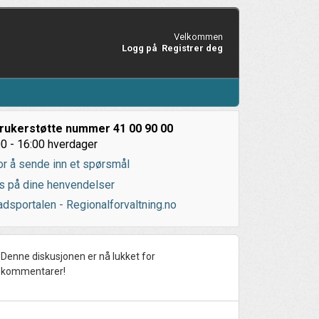
Velkommen
Logg på
Registrer deg
rukerstøtte nummer 41 00 90 00
0 - 16:00 hverdager
or å sende inn et spørsmål
s på dine henvendelser
dsportalen - Regionalforvaltning.no
Denne diskusjonen er nå lukket for
kommentarer!