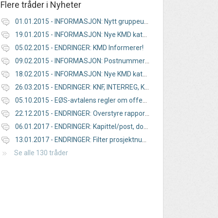
Flere tråder i
Nyheter
01.01.2015 - INFORMASJON: Nytt gruppeunntak for offentlig støtte
19.01.2015 - INFORMASJON: Nye KMD kategorier for 2015
05.02.2015 - ENDRINGER: KMD Informerer!
09.02.2015 - INFORMASJON: Postnummerliste oppdatert
18.02.2015 - INFORMASJON: Nye KMD kategorier og årsrapportering 2014
26.03.2015 - ENDRINGER: KNF, INTERREG, KMD kategori
05.10.2015 - EØS-avtalens regler om offentlig støtte
22.12.2015 - ENDRINGER: Overstyre rapporteringsregime pr. støtteordning
06.01.2017 - ENDRINGER: Kapittel/post, dokumentmaler
13.01.2017 - ENDRINGER: Filter prosjektnummer, mindre endringer
Se alle 130 tråder