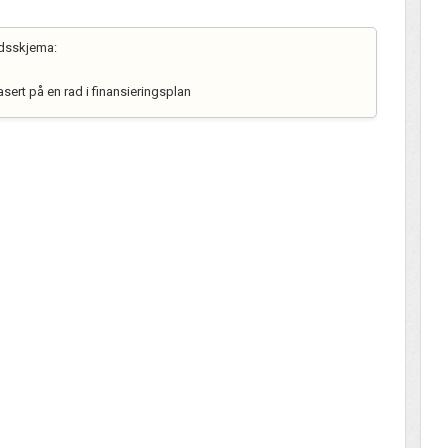
adsskjema:
asert på en rad i finansieringsplan