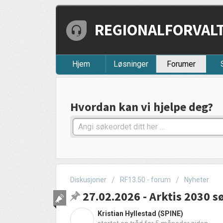
REGIONALFORVALTN
Hjem
Løsninger
Forumer
Hvordan kan vi hjelpe deg?
Diskusjoner
RF13.50 - forum
Nyheter
27.02.2026 - Arktis 2030 
Kristian Hyllestad (SPINE)
K